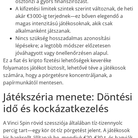
ösztönzi a gyors finanszírozást.
A kifizetési limitek szintek szerint változnak, de heti
akár €3 000-ig terjednek—ez bőven elegendő a
magas intenzitású játékosoknak, akik csak
alkalmanként játszanak.
Nincs szükség hosszadalmas azonosítási
lépésekre; a legtöbb módszer előzetesen
jóváhagyott vagy önellenőrzésen alapul.
Ez a fiat és kripto fizetési lehetőségek keveréke
folyamatos játékot biztosít, lehetővé téve a játékosok
számára, hogy a pörgetésre koncentráljanak, a
papírmunkától mentesen.
Játékszéria menete: Döntési
idő és kockázatkezelés
A Vinci Spin rövid szessziója általában tíz-tizennyolc
percig tart—egy kör öt-tíz pörgetést jelent. A játékosok
kis bankrollt állítanak be, mondjuk €20–€30-t, és hagyják,