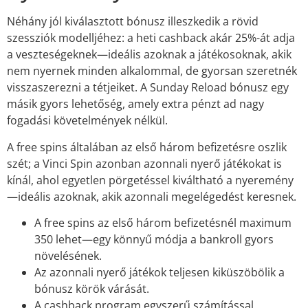
Néhány jól kiválasztott bónusz illeszkedik a rövid
szessziók modelljéhez: a heti cashback akár 25%-át adja
a veszteségeknek—ideális azoknak a játékosoknak, akik
nem nyernek minden alkalommal, de gyorsan szeretnék
visszaszerezni a tétjeiket. A Sunday Reload bónusz egy
másik gyors lehetőség, amely extra pénzt ad nagy
fogadási követelmények nélkül.
A free spins általában az első három befizetésre oszlik
szét; a Vinci Spin azonban azonnali nyerő játékokat is
kínál, ahol egyetlen pörgetéssel kiváltható a nyeremény
—ideális azoknak, akik azonnali megelégedést keresnek.
A free spins az első három befizetésnél maximum
350 lehet—egy könnyű módja a bankroll gyors
növelésének.
Az azonnali nyerő játékok teljesen kiküszöbölik a
bónusz körök várását.
A cashback program egyszerű számítással