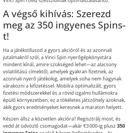
Vinci Spin rövid szesszióinak optimalizálásához.
A végső kihívás: Szerezd
meg az 350 ingyenes Spins-
t!
Ha a játékstílusod a gyors akcióról és az azonnali
jutalmakról szól, a Vinci Spin nyerőgépkönyvtára
mindent kínál, amire szükséged lehet—az alacsony
volatilitású címektől, amelyek gyakran fizetnek, az
azonnali nyerő játékokig, amelyek soha nem hagynak
várakozni a kifizetéssel. Mobilra optimalizált, gyors
fizetési módszerekkel és a rövid izgalmi hullámokra
épülő környezetben, ez a tökéletes játszóhely azoknak,
akik gyors eredményeket keresnek a maraton helyett.
Készen állsz a közvetlen akcióra? Regisztrálj most, és
vedd át üdvözlő csomagodat—akár €3 000-ig plusz
350
ingyenes Spins
az első három befizetésedre—és