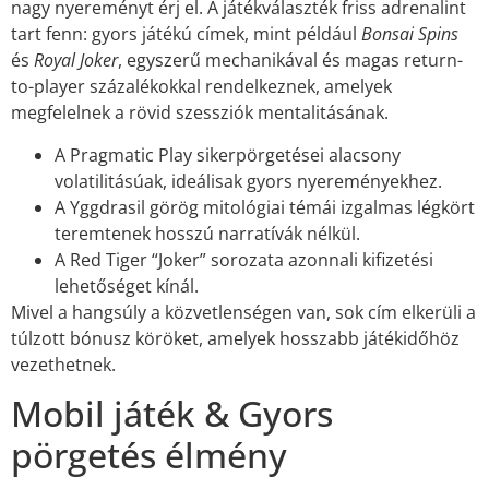
nagy nyereményt érj el. A játékválaszték friss adrenalint
tart fenn: gyors játékú címek, mint például
Bonsai Spins
és
Royal Joker
, egyszerű mechanikával és magas return-
to-player százalékokkal rendelkeznek, amelyek
megfelelnek a rövid szessziók mentalitásának.
A Pragmatic Play sikerpörgetései alacsony
volatilitásúak, ideálisak gyors nyereményekhez.
A Yggdrasil görög mitológiai témái izgalmas légkört
teremtenek hosszú narratívák nélkül.
A Red Tiger “Joker” sorozata azonnali kifizetési
lehetőséget kínál.
Mivel a hangsúly a közvetlenségen van, sok cím elkerüli a
túlzott bónusz köröket, amelyek hosszabb játékidőhöz
vezethetnek.
Mobil játék & Gyors
pörgetés élmény