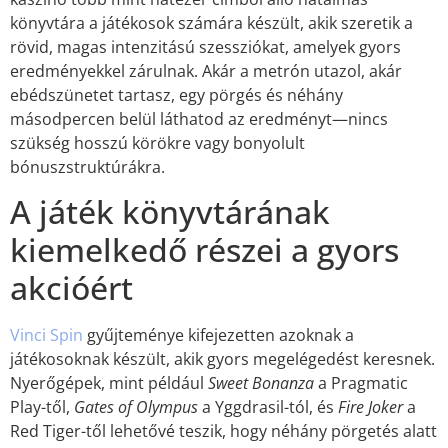
könyvtára a játékosok számára készült, akik szeretik a
rövid, magas intenzitású szessziókat, amelyek gyors
eredményekkel zárulnak. Akár a metrón utazol, akár
ebédszünetet tartasz, egy pörgés és néhány
másodpercen belül láthatod az eredményt—nincs
szükség hosszú körökre vagy bonyolult
bónuszstruktúrákra.
A játék könyvtárának
kiemelkedő részei a gyors
akcióért
Vinci Spin
gyűjteménye kifejezetten azoknak a
játékosoknak készült, akik gyors megelégedést keresnek.
Nyerőgépek, mint például
Sweet Bonanza
a Pragmatic
Play-től,
Gates of Olympus
a Yggdrasil-tól, és
Fire Joker
a
Red Tiger-től lehetővé teszik, hogy néhány pörgetés alatt