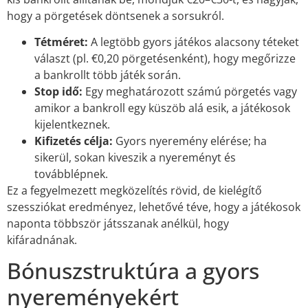
hogy a pörgetések döntsenek a sorsukról.
Tétméret:
A legtöbb gyors játékos alacsony téteket
választ (pl. €0,20 pörgetésenként), hogy megőrizze
a bankrollt több játék során.
Stop idő:
Egy meghatározott számú pörgetés vagy
amikor a bankroll egy küszöb alá esik, a játékosok
kijelentkeznek.
Kifizetés célja:
Gyors nyeremény elérése; ha
sikerül, sokan kiveszik a nyereményt és
továbblépnek.
Ez a fegyelmezett megközelítés rövid, de kielégítő
szessziókat eredményez, lehetővé téve, hogy a játékosok
naponta többször játsszanak anélkül, hogy
kifáradnának.
Bónuszstruktúra a gyors
nyereményekért