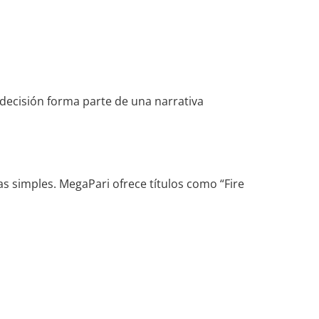
decisión forma parte de una narrativa
s simples. MegaPari ofrece títulos como “Fire