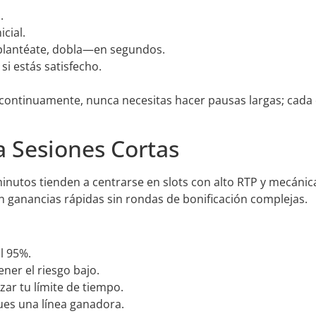
.
cial.
 plantéate, dobla—en segundos.
si estás satisfecho.
 continuamente, nunca necesitas hacer pausas largas; cada 
a Sesiones Cortas
inutos tienden a centrarse en slots con alto RTP y mecánica
 ganancias rápidas sin rondas de bonificación complejas.
l 95%.
er el riesgo bajo.
ar tu límite de tiempo.
ues una línea ganadora.