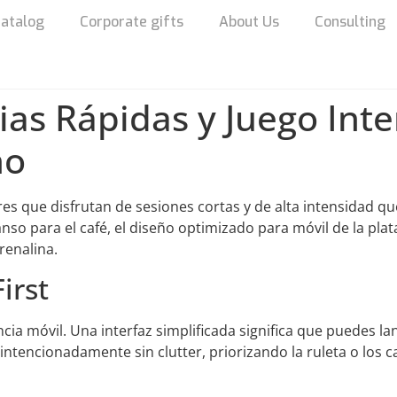
atalog
Corporate gifts
About Us
Consulting
as Rápidas y Juego Inte
no
s que disfrutan de sesiones cortas y de alta intensidad que
nso para el café, el diseño optimizado para móvil de la pla
enalina.
irst
cia móvil. Una interfaz simplificada significa que puedes l
 intencionadamente sin clutter, priorizando la ruleta o los 