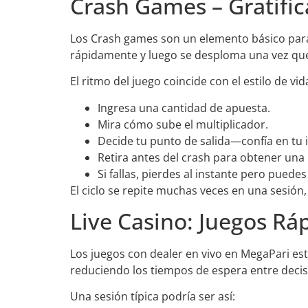
Crash Games – Gratific
Los Crash games son un elemento básico para
rápidamente y luego se desploma una vez que “
El ritmo del juego coincide con el estilo de v
Ingresa una cantidad de apuesta.
Mira cómo sube el multiplicador.
Decide tu punto de salida—confía en tu i
Retira antes del crash para obtener un
Si fallas, pierdes al instante pero pue
El ciclo se repite muchas veces en una sesi
Live Casino: Juegos Rá
Los juegos con dealer en vivo en MegaPari es
reduciendo los tiempos de espera entre decis
Una sesión típica podría ser así: