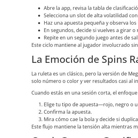
Abre la app, revisa la tabla de clasificaci
Selecciona un slot de alta volatilidad co
Haz una apuesta pequeña y observa los 
En segundos, decide si vuelves a girar o 
Repite en un segundo juego antes de sali
Este ciclo mantiene al jugador involucrado sin
La Emoción de Spins R
La ruleta es un clásico, pero la versión de M
solo número o color y ver resultados casi al i
Cuando estás en una sesión corta, el enfoque
Elige tu tipo de apuesta—rojo, negro o 
Confirma la apuesta.
Mira cómo cae la bola y decide si duplica
Este flujo mantiene la tensión alta mientras 